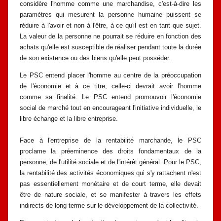
considère
l'homme comme une marchandise, c'est-à-dire les
paramètres qui mesurent la
personne humaine puissent se
réduire à l'avoir et non à l'être, à ce qu'il est en
tant que sujet.
La valeur de la personne ne pourrait se réduire en fonction des
achats qu'elle est susceptible de réaliser pendant toute la durée
de son existence
ou des biens qu'elle peut posséder.
Le PSC entend placer l'homme au centre de la préoccupation
de
l'économie et à ce titre, celle-ci devrait avoir l'homme
comme sa finalité. Le
PSC entend promouvoir l'économie
social de marché tout en encourageant
l'initiative individuelle, le
libre échange et la libre entreprise.
Face à l'entreprise de la rentabilité marchande, le PSC
proclame la
préeminence des droits fondamentaux de la
personne, de l'utilité sociale et de
l'intérêt général. Pour le PSC,
la rentabilité des activités économiques qui s'y
rattachent n'est
pas essentiellement monétaire et de court terme, elle devait
être
de nature sociale, et se manifester à travers les effets
indirects de long terme sur
le développement de la collectivité.