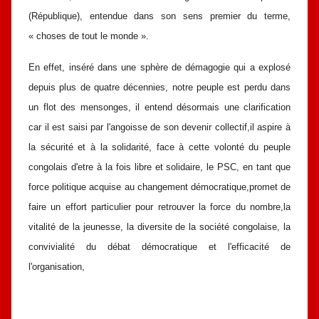
(République), entendue dans son sens premier du terme,
« choses de tout le
monde ».
En effet, inséré dans une sphère de démagogie qui a explosé
depuis plus
de quatre décennies, notre peuple est perdu dans
un flot des mensonges, il
entend désormais une clarification
car il est saisi par l'angoisse de son devenir
collectif,il aspire à
la sécurité et à la solidarité,
face à cette volonté du peuple
congolais d'etre à la fois libre et solidaire,
le PSC, en tant que
force politique acquise au changement démocratique,promet
de
faire un effort particulier pour retrouver la force du nombre,la
vitalité de la
jeunesse, la diversite de la société congolaise, la
convivialité du débat
démocratique et l'efficacité de
l'organisation,