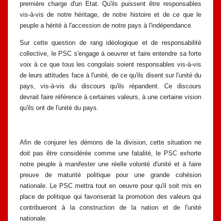
première charge d'un Etat. Qu'ils puissent être
responsables
vis-à-vis de notre héritage, de notre histoire et de ce que le
peuple a
hérité à l'accession de notre pays à l'indépendance.
Sur cette question de rang idéologique et de responsabilité
collective, le
PSC s'engage à oeuvrer et faire entendre sa forte
voix à ce que tous les congolais
soient responsables vis-à-vis
de leurs attitudes face à l'unité, de ce qu'ils disent
sur l'unité du
pays, vis-à-vis du discours qu'ils répandent. Ce discours
devrait
faire référence à certaines valeurs, à une certaine vision
qu'ils ont de l'unité du
pays.
Afin de conjurer les démons de la division, cette situation ne
doit pas être
considérée comme une fatalité, le PSC exhorte
notre peuple à manifester une
réelle volonté d'unité et à faire
preuve de maturité politique pour une grande
cohésion
nationale. Le PSC mettra tout en oeuvre pour qu'il soit mis en
place de
politique qui favoriserait la promotion des valeurs qui
contribueront à la
construction de la nation et de l'unité
nationale.