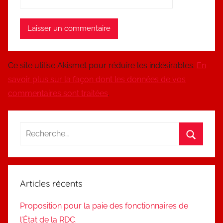
Ce site utilise Akismet pour réduire les indésirables.
En
savoir plus sur la façon dont les données de vos
commentaires sont traitées
.
Recherche
pour
Recherc
:
Articles récents
Proposition pour la paie des fonctionnaires de
l’État de la RDC.