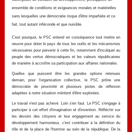
ensemble de conditions et exigeances morales
et matérielles
sans lesquelles une démocratie risque d'être imparfaite et ce
fait,
tout autant inféconde et que nuisible.
C'est pourquoi, le PSC entend en conséquence tout mettre en
oeuvre pour
doter le pays de tous les outils et les mécanismes
nécessaires pour parvenir à
cette fin, notamment d'inculquer au
peuple des vertus démocratiques et les
valeurs républicaines
de manière à accroître sa participation aux affaires
nationales.
Quelles que puissent être les grandes options retenues
demain, pour
l'organisation collective, le PSC prône une
démocratie de proximité et plusieurs
pistes de réflexion
adaptées à notre situation méritent d'être explorées.
Le travail n'est pas achevé. Loin s'en faut. Le PSC s'engage à
participer à
cet effort d'imagination et d'invention. Réfléchir sur
les devoirs des citoyens et
leur engagement au service du
développement harmonieux, c'est contribuer à la
définition du
rôle et de la place de l'homme au sein de la république. De la