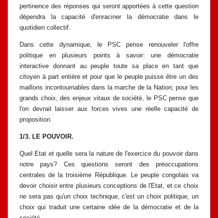
pertinence des réponses qui seront apportées à cette question
dépendra la
capacité d'enraciner la démocratie dans le
quotidien collectif.
Dans cette dynamique, le PSC pense renouveler l'offre
politique en
plusieurs points à savoir: une démocratie
interactive donnant au peuple toute sa
place en tant que
citoyen à part entière et pour que le peuple puisse être un des
maillons incontournables dans la marche de la Nation; pour les
grands choix,
des enjeux vitaux de société, le PSC pense que
l'on devrait laisser aux forces
vives une réelle capacité de
proposition.
1/3. LE POUVOIR.
Quel Etat et quelle sera la nature de l'exercice du pouvoir dans
notre
pays? Ces questions seront des préoccupations
centrales de la troisième
République. Le peuple congolais va
devoir choisir entre plusieurs conceptions
de l'Etat, et ce choix
ne sera pas qu'un choix technique, c'est un choix politique,
un
choix qui traduit une certaine idée de la démocratie et de la
société.