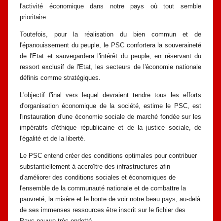
l'activité économique dans notre pays où
tout semble
prioritaire.
Toutefois, pour la réalisation du bien commun et de
l'épanouissement du
peuple, le PSC confortera la souveraineté
de l'Etat et sauvegardera l'intérêt du
peuple, en réservant du
ressort exclusif de l'Etat, les secteurs de l'économie
nationale
définis comme stratégiques.
L'objectif f'inal vers lequel devraient tendre tous les efforts
d'organisation
économique de la société, estime le PSC, est
l'instauration d'une économie
sociale de marché fondée sur les
impératifs d'éthique républicaine et de la
justice sociale, de
l'égalité et de la liberté.
Le PSC entend créer des conditions optimales pour contribuer
substantiellement à accroître des infrastructures afin
d'améliorer des conditions
sociales et économiques de
l'ensemble de la communauté nationale et de
combattre la
pauvreté, la misère et le honte de voir notre beau pays, au-delà
de
ses immenses ressources être inscrit sur le fichier des
Pays pauvre très endetté.