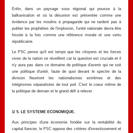
Enfin, dans un paysage sous régional qui pousse à la
balkanisation et où la
désunion est présentée comme une
évidence par les moulins à propagande qui ne
tardent pas à
publier les prophéties de l'implosion, l'unité nationale devra être
hissée à la fois comme une référence morale et une vertu
républicaine.
Le PSC pense qu'il est temps que les citoyens et les forces
vives de la
nation se réveillent car la question est cruciale et il
n'y aura pas dans ce domaine
de politique d'avenir qui ne soit
une politique d'unité, faute de quoi devant le
spectre de la
division fleuriront les nationalismes extrêmes et des
intégrismes
séparatistes de tout poil. C'est le coeur même de
la politique de demain et le
grand défi à relever.
1/ 5. LE SYSTEME ECONOMIQUE.
Aux principes d'une économie fondée sur la rentabilité du
capital
fiancier, le PSC oppose des critères d'investissement et