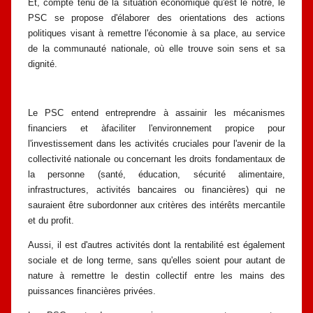
Et, compte tenu de la situation économique qu'est le nôtre, le
PSC se
propose d'élaborer des orientations des actions
politiques visant à remettre
l'économie à sa place, au service
de la communauté nationale, où elle trouve
soin sens et sa
dignité.
Le PSC entend entreprendre à assainir les mécanismes
financiers et à
faciliter l'environnement propice pour
l'investissement dans les activités
cruciales pour l'avenir de la
collectivité nationale ou concernant les droits
fondamentaux de
la personne (santé, éducation, sécurité alimentaire,
infrastructures, activités bancaires ou financières) qui ne
sauraient être
subordonner aux critères des intérêts mercantile
et du profit.
Aussi, il est d'autres activités dont la rentabilité est également
sociale et
de long terme, sans qu'elles soient pour autant de
nature à remettre le destin
collectif entre les mains des
puissances financières privées.