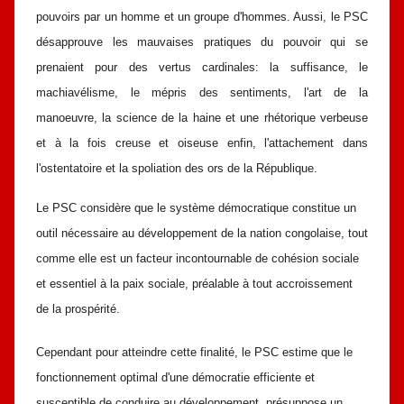
pouvoirs par un homme et un groupe
d'hommes. Aussi, le PSC
désapprouve les mauvaises pratiques du pouvoir qui
se
prenaient pour des vertus cardinales: la suffisance, le
machiavélisme, le
mépris des sentiments, l'art de la
manoeuvre, la science de la haine et une
rhétorique verbeuse
et à la fois creuse et oiseuse enfin, l'attachement dans
l'ostentatoire et la spoliation des ors de la République.
Le PSC considère que le système démocratique constitue un
outil
nécessaire au développement de la nation congolaise, tout
comme elle est un
facteur incontournable de cohésion sociale
et essentiel à la paix sociale,
préalable à tout accroissement
de la prospérité.
Cependant pour atteindre cette finalité, le PSC estime que le
fonctionnement optimal d'une démocratie efficiente et
susceptible de conduire
au développement, présuppose un