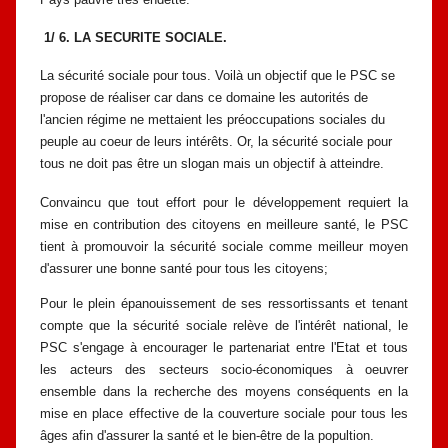
1/ 6. LA SECURITE SOCIALE.
La sécurité sociale pour tous. Voilà un objectif que le PSC se
propose de
réaliser car dans ce domaine les autorités de
l'ancien régime ne mettaient les
préoccupations sociales du
peuple au coeur de leurs intérêts. Or, la sécurité
sociale pour
tous ne doit pas être un slogan mais un objectif à atteindre.
Convaincu que tout effort pour le développement requiert la
mise en
contribution des citoyens en meilleure santé, le PSC
tient à promouvoir la
sécurité sociale comme meilleur moyen
d'assurer une bonne santé pour tous les
citoyens;
Pour le plein épanouissement de ses ressortissants et tenant
compte que la
sécurité sociale relève de l'intérêt national, le
PSC s'engage à encourager le
partenariat entre l'Etat et tous
les acteurs des secteurs socio-économiques à oeuvrer
ensemble dans la recherche des moyens conséquents en la
mise en place
effective de la couverture sociale pour tous les
âges afin d'assurer la santé et le
bien-être de la popultion.