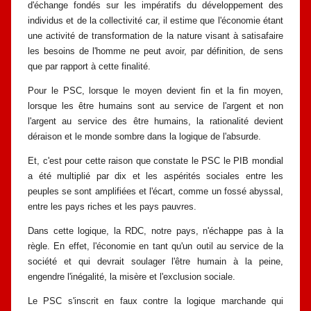
d'échange fondés sur
les impératifs du développement des
individus et de la collectivité car, il estime
que l'économie étant
une activité de transformation de la nature visant à
satisafaire
les besoins de l'homme ne peut avoir, par définition, de sens
que par
rapport à cette finalité.
Pour le PSC, lorsque le moyen devient fin et la fin moyen,
lorsque les être
humains sont au service de l'argent et non
l'argent au service des être humains,
la rationalité devient
déraison et le monde sombre dans la logique de l'absurde.
Et, c'est pour cette raison que constate le PSC le PIB mondial
a été multiplié par
dix et les aspérités sociales entre les
peuples se sont amplifiées et l'écart, comme
un fossé abyssal,
entre les pays riches et les pays pauvres.
Dans cette logique, la RDC, notre pays, n'échappe pas à la
règle. En effet,
l'économie en tant qu'un outil au service de la
société et qui devrait soulager
l'être humain à la peine,
engendre l'inégalité, la misère et l'exclusion sociale.
Le PSC s'inscrit en faux contre la logique marchande qui