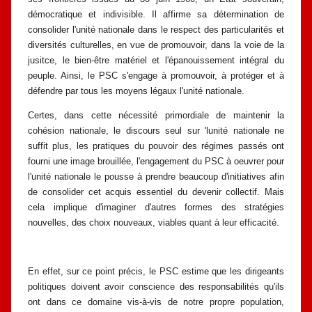
démocratique et indivisible.
Il affirme sa détermination de
consolider l'unité nationale dans le respect des
particularités et
diversités culturelles, en vue de promouvoir, dans la voie de la
jusitce, le bien-être matériel et l'épanouissement intégral du
peuple. Ainsi, le
PSC s'engage à promouvoir, à protéger et à
défendre par tous les moyens légaux
l'unité nationale.
Certes, dans cette nécessité primordiale de maintenir la
cohésion
nationale, le discours seul sur 'lunité nationale ne
suffit plus, les pratiques du
pouvoir des régimes passés ont
fourni une image brouillée, l'engagement du
PSC à oeuvrer pour
l'unité nationale le pousse à prendre beaucoup d'initiatives
afin
de consolider cet acquis essentiel du devenir collectif. Mais
cela implique
d'imaginer d'autres formes des stratégies
nouvelles, des choix nouveaux, viables
quant à leur efficacité.
En effet, sur ce point précis, le PSC estime que les dirigeants
politiques
doivent avoir conscience des responsabilités qu'ils
ont dans ce domaine vis-à-vis
de notre propre population,