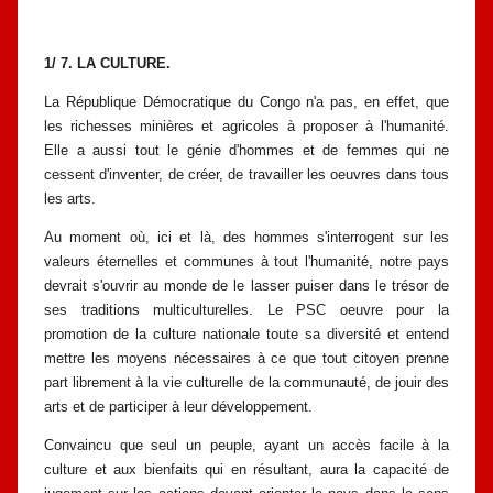
1/ 7. LA CULTURE.
La République Démocratique du Congo n'a pas, en effet, que
les richesses
minières et agricoles à proposer à l'humanité.
Elle a aussi tout le génie
d'hommes et de femmes qui ne
cessent d'inventer, de créer, de travailler les
oeuvres dans tous
les arts.
Au moment où, ici et là, des hommes s'interrogent sur les
valeurs
éternelles et communes à tout l'humanité, notre pays
devrait s'ouvrir au monde
de le lasser puiser dans le trésor de
ses traditions multiculturelles. Le PSC oeuvre
pour la
promotion de la culture nationale toute sa diversité et entend
mettre
les moyens nécessaires à ce que tout citoyen prenne
part librement à la vie
culturelle de la communauté, de jouir des
arts et de participer à leur
développement.
Convaincu que seul un peuple, ayant un accès facile à la
culture et aux
bienfaits qui en résultant, aura la capacité de