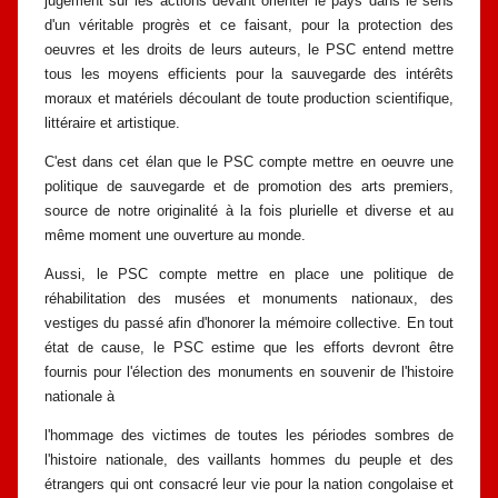
jugement sur les actions devant
orienter le pays dans le sens
d'un véritable progrès et ce faisant, pour la
protection des
oeuvres et les droits de leurs auteurs, le PSC entend mettre
tous
les moyens efficients pour la sauvegarde des intérêts
moraux et matériels
découlant de toute production scientifique,
littéraire et artistique.
C'est dans cet élan que le PSC compte mettre en oeuvre une
politique de
sauvegarde et de promotion des arts premiers,
source de notre originalité à la
fois plurielle et diverse et au
même moment une ouverture au monde.
Aussi, le PSC compte mettre en place une politique de
réhabilitation des
musées et monuments nationaux, des
vestiges du passé afin d'honorer la
mémoire collective. En tout
état de cause, le PSC estime que les efforts devront
être
fournis pour l'élection des monuments en souvenir de l'histoire
nationale à
l'hommage des victimes de toutes les périodes sombres de
l'histoire nationale,
des vaillants hommes du peuple et des
étrangers qui ont consacré leur vie pour la
nation congolaise et