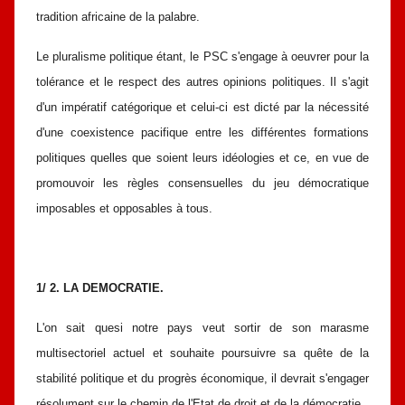
tradition africaine de la palabre.
Le pluralisme politique étant, le PSC s'engage à oeuvrer pour la
tolérance
et le respect des autres opinions politiques. Il s'agit
d'un impératif catégorique et
celui-ci est dicté par la nécessité
d'une coexistence pacifique entre les différentes
formations
politiques quelles que soient leurs idéologies et ce, en vue de
promouvoir les règles consensuelles du jeu démocratique
imposables et
opposables à tous.
1/ 2. LA DEMOCRATIE.
L'on sait quesi notre pays veut sortir de son marasme
multisectoriel
actuel et souhaite poursuivre sa quête de la
stabilité politique et du progrès
économique, il devrait s'engager
résolument sur le chemin de l'Etat de droit et
de la démocratie.