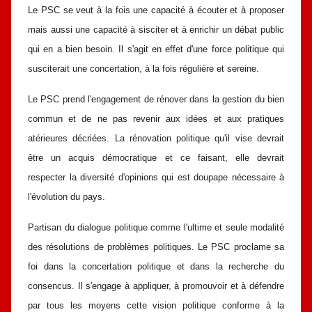
Le PSC se veut à la fois une capacité à écouter et à proposer
mais aussi
une capacité à sisciter et à enrichir un débat public
qui en a bien besoin. Il s'agit
en effet d'une force politique qui
susciterait une concertation, à la fois régulière
et sereine.
Le PSC prend l'engagement de rénover dans la gestion du bien
commun
et de ne pas revenir aux idées et aux pratiques
atérieures décriées. La
rénovation politique qu'il vise devrait
être un acquis démocratique et ce faisant,
elle devrait
respecter la diversité d'opinions qui est doupape nécessaire à
l'évolution du pays.
Partisan du dialogue politique comme l'ultime et seule modalité
des
résolutions de problèmes politiques. Le PSC proclame sa
foi dans la
concertation politique et dans la recherche du
consencus. Il s'engage à appliquer,
à promouvoir et à défendre
par tous les moyens cette vision politique conforme
à la