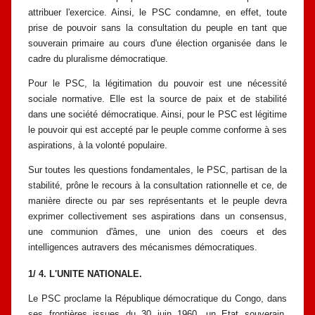
attribuer l'exercice. Ainsi, le PSC condamne, en effet,
toute
prise de pouvoir sans la consultation du peuple en tant que
souverain
primaire au cours d'une élection organisée dans le
cadre du pluralisme
démocratique.
Pour le PSC, la légitimation du pouvoir est une nécessité
sociale
normative. Elle est la source de paix et de stabilité
dans une société
démocratique. Ainsi, pour le PSC est légitime
le pouvoir qui est accepté par le
peuple comme conforme à ses
aspirations, à la volonté populaire.
Sur toutes les questions fondamentales, le PSC, partisan de la
stabilité,
prône le recours à la consultation rationnelle et ce, de
manière directe ou par ses
représentants et le peuple devra
exprimer collectivement ses aspirations dans un
consensus,
une communion d'âmes, une union des coeurs et des
intelligences au
travers des mécanismes démocratiques.
1/ 4. L'UNITE NATIONALE.
Le PSC proclame la République démocratique du Congo, dans
ses
frontières issues du 30 juin 1960, un Etat souverain,