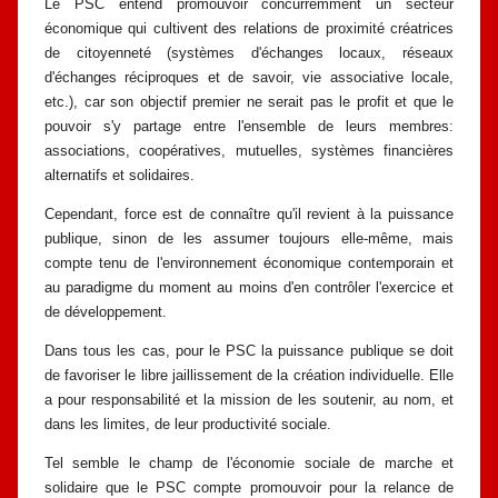
Le PSC entend promouvoir concurremment un secteur
économique qui
cultivent des relations de proximité créatrices
de citoyenneté (systèmes
d'échanges locaux, réseaux
d'échanges réciproques et de savoir, vie associative
locale,
etc.), car son objectif premier ne serait pas le profit et que le
pouvoir s'y
partage entre l'ensemble de leurs membres:
associations, coopératives,
mutuelles, systèmes financières
alternatifs et solidaires.
Cependant, force est de connaître qu'il revient à la puissance
publique,
sinon de les assumer toujours elle-même, mais
compte tenu de l'environnement
économique contemporain et
au paradigme du moment au moins d'en contrôler
l'exercice et
de développement.
Dans tous les cas, pour le PSC la puissance publique se doit
de favoriser
le libre jaillissement de la création individuelle. Elle
a pour responsabilité et la
mission de les soutenir, au nom, et
dans les limites, de leur productivité sociale.
Tel semble le champ de l'économie sociale de marche et
solidaire que le PSC
compte promouvoir pour la relance de