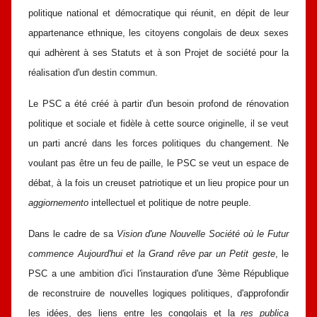
politique
national et démocratique qui réunit, en dépit de leur
appartenance ethnique, les
citoyens congolais de deux sexes
qui adhèrent à ses Statuts et à son Projet de
société pour la
réalisation d'un destin commun.
Le PSC a été créé à partir d'un besoin profond de rénovation
politique et
sociale et fidèle à cette source originelle, il se veut
un parti ancré dans les forces
politiques du changement. Ne
voulant pas être un feu de paille, le PSC se veut
un espace de
débat, à la fois un creuset patriotique et un lieu propice pour un
aggiornemento
intellectuel et politique de notre peuple.
Dans le cadre de sa
Vision d'une Nouvelle Société où le Futur
commence
Aujourd'hui et la Grand rêve par un Petit geste
, le
PSC a une ambition d'ici
l'instauration d'une 3ème République
de reconstruire de nouvelles logiques
politiques, d'approfondir
les idées, des liens entre les congolais et la
res publica