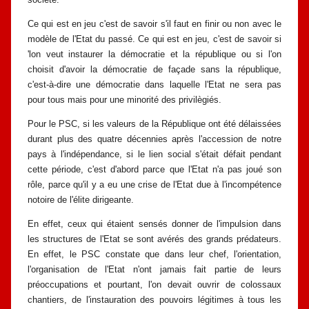
Ce qui est en jeu c'est de savoir s'il faut en finir ou non avec le
modèle de
l'Etat du passé. Ce qui est en jeu, c'est de savoir si
'lon veut instaurer la
démocratie et la république ou si l'on
choisit d'avoir la démocratie de façade
sans la république,
c'est-à-dire une démocratie dans laquelle l'Etat ne sera pas
pour tous mais pour une minorité des privilègiés.
Pour le PSC, si les valeurs de la République ont été délaissées
durant plus
des quatre décennies après l'accession de notre
pays à l'indépendance, si le lien
social s'était défait pendant
cette période, c'est d'abord parce que l'Etat n'a pas
joué son
rôle, parce qu'il y a eu une crise de l'Etat due à l'incompétence
notoire
de l'élite dirigeante.
En effet, ceux qui étaient sensés donner de l'impulsion dans
les structures
de l'Etat se sont avérés des grands prédateurs.
En effet, le PSC constate que dans
leur chef, l'orientation,
l'organisation de l'Etat n'ont jamais fait partie de leurs
préoccupations et pourtant, l'on devait ouvrir de colossaux
chantiers, de
l'instauration des pouvoirs légitimes à tous les